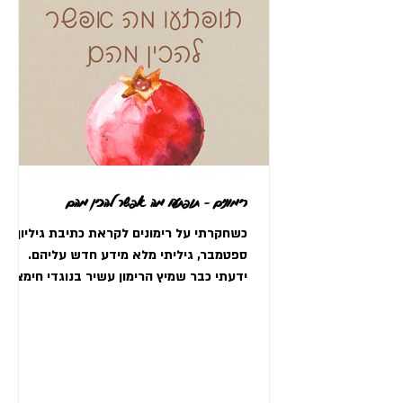
רימונים - תופתעו מה אפשר להכין מהם
כשחקרתי על רימונים לקראת כתיבת גיליון
ספטמבר, גיליתי מלא מידע חדש עליהם.
ידעתי כבר שמיץ הרימון עשיר בנוגדי חימצון
אבל לא ידעתי שאפשר...