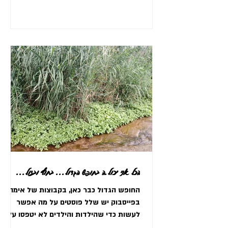
הכל אני יכול.ה בחופש הגדול... בחוץ ובזול...
החופש הגדול כבר כאן, בקבוצות של אימהות
בפייסבוק יש שלל פוסטים על מה אפשר
לעשות כדי שהילדות והילדים לא יטפסו על
הקירות. קבוצות הטיולים...