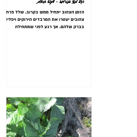
רגע לפני הפריחה - ליקוט חרצית
הזמן הצהוב יתחיל ממש בקרוב. שלל פרחים
צהובים יעטרו את המרבדים הירוקים ויפליאו
בברק שלהם. אך רגע לפני שמתחילה
הפריחה, אני בוחרת לכתוב על...