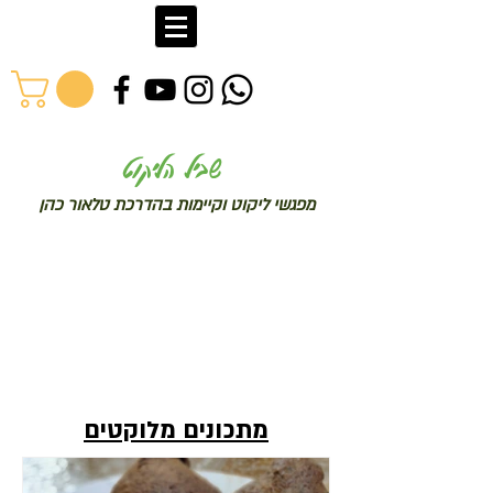
שב
יל הליקוט
מפג
שי ליקו
ט וקיימות בהדרכת טלאור כהן
מתכונים מלוקטים