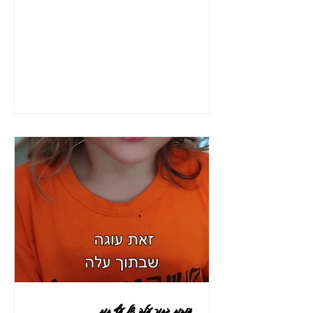
עוגות בתוך עלה של עץ תות