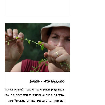
כוכבת הגינה והיער - הכוכבית!
צמח עדין וצנוע אשר אפשר למצוא בגינות
אבל גם בחורש. הכוכבית היא צמח בר אכיל
וגם צמח מרפא. איך מזהים כוכבית? ניתן