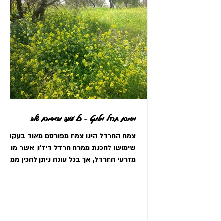
ממרח חרדל מלוקט - כל עונה והממרח שלה
צמח החרדל הינו צמח מפורסם מאוד בעקבות
שימושו להכנת ממרח חרדל דיז'ון אשר מופק
מזרעי החרדל, אך בכל עונה ניתן להכין ממרח
חריף מחלקי הצמח הצעיר