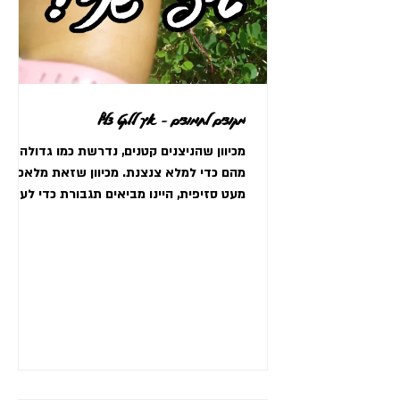
מקוצים לחמוצים - איך ללקט צלף
מכיוון שהניצנים קטנים, נדרשת כמו גדולה
מהם כדי למלא צנצנת. מכיוון שזאת מלאכה
מעט סזיפית, היינו מביאים תגבורת כדי לעזור
לנו ללקט כמות מכובדת.