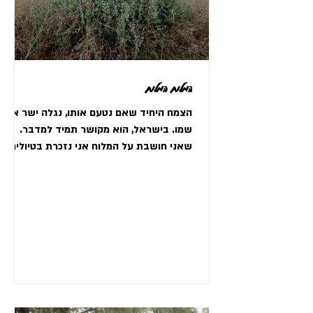
המלוח המלוח
הצמח היחיד שאם נטעם אותו, נגלה ישר את
שמו. בישראל, הוא מקושר תמיד למדבר.
שאני חושבת על המלוח אני נזכרת בטיולים
למצדה, בהם תמיד היינו...