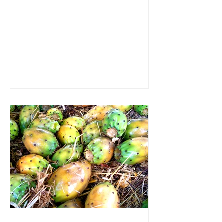
לזהות אותה על ידי סידור...