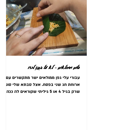
עלים ממולאים - לא על הגפן לבדו
עבורי עלי גפן ממולאים ישר מתקשרים עם
ארוחת חג שני בפסח. אצל סבתא שלי סוניה,
שרק בגיל 4 או 5 גיליתי שקוראים לה ככה כי
כל חיי קראתי לה מאמי...