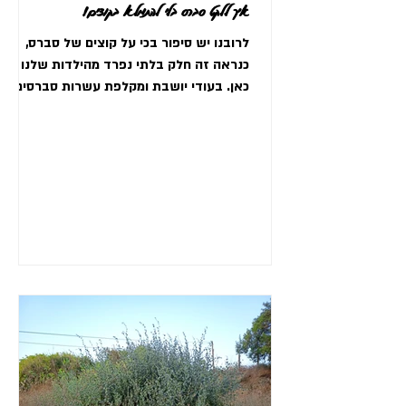
איך ללקט סברס בלי להתמלא בקוצים!
לרובנו יש סיפור בכי על קוצים של סברס,
כנראה זה חלק בלתי נפרד מהילדות שלנו
כאן. בעודי יושבת ומקלפת עשרות סברסים
נזכרתי בהתנסות הראשונה שלי...