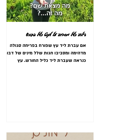
הילדה כליל מסבירה על ליקוט כליל החורש
אם עברת ליד עץ שפורח בפריחה סגולה
מדהימה ומסביבו חגות שלל מינים של דבורים,
כנראה שעברת ליד כליל החורש. עץ
ממשפחת הקטניות שפורח בעיקר...