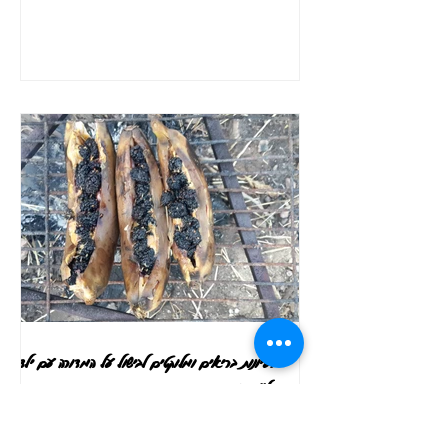
רעיונות בריאים ומלוקטים לבישול על המדורה עם ילדים
בל"ג בעומר
אני תמיד אמביוולנטית לגביי ל"ג בעומר, אני
מאוד אוהבת מדורות אבל לטעמי איבדנו קצת