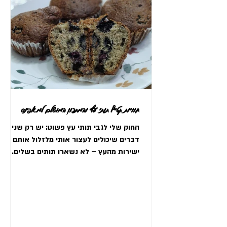
חוויות קטיף תותי עץ והמתכון המושלם למאפינס
החוק שלי לגבי תותי עץ פשוט: יש רק שני
דברים שיכולים לעצור אותי מלזלול אותם
ישירות מהעץ – לא נשארו תותים בשלים.
ממש כואבת לי הבטן....