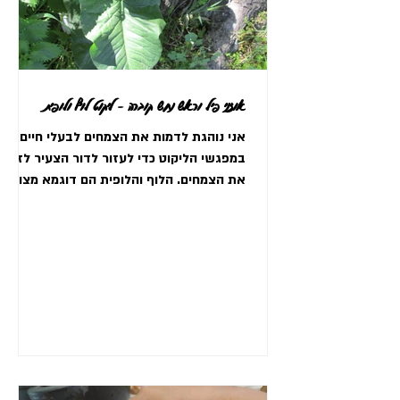
אוזני פיל וראש נחש קוברה - ליקוט לוף ולופית
אני נוהגת לדמות את הצמחים לבעלי חיים
במפגשי הליקוט כדי לעזור לדור הצעיר לזכור
את הצמחים. הלוף והלופית הם דוגמא מצוינת
לכך. ללוף אני קוראת...