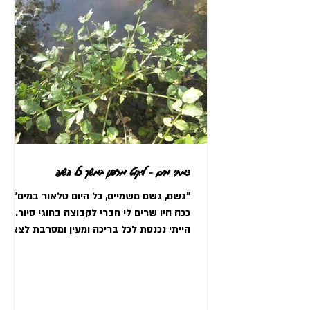
צמחי מים - ליקוט מרענן במשך כל השנה
"גשם, גשם משמיים, כל היום טלאור במים"
ככה היו שרים לי חברי לקבוצה בחוגי סיור.
הייתי נכנסת לכל בריכה ומעין ומסרבת לצאת,
מותחת את השהות עד...