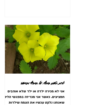
ילדות בטעם חמוץ: על חמציץ וחומעה
אני לא מכירה ילדה או ילד שלא אוהבים
חמציצים. כאשר אני מכריזה במפגשי הליקוט
שאנחנו נלקט עכשיו את הצמח שילדות