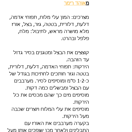
מ
אוהד רימר
מצרכים: המון עלי מלוח, תפוחי אדמה, 
דלעת, דלורית, בטטה, גזר, בצל, אורז 
מלא מושרה מראש, לתיבול: מלח, 
פלפל ובהרט.
קוצצים את הבצל ומטגנים בסיר גדול 
עד הזהבה.
הירקות: תפוחי האדמה, דלעת, דלורית, 
בטטה וגזר חותכים לחתיכות בגודל של 
כ-1-2 ס"מ ומוסיפים לסיר. מערבבים 
עם הבצל ומבשלים כמה דקות.
מוסיפים מים כך שהם מכסים את כל 
הירקות. 
מוסיפים את עלי המלוח ויוצרים שכבה 
מעל הירקות.
בקערה מערבבים את האורז עם 
התבלינים ולאחר מכן שופכים אותו מעל 