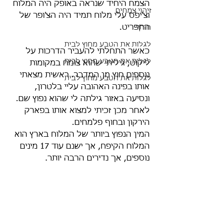
הצמח היחיד שנראה באופק היה המלוח 
זיהוי צמחים
וצ'יפס עלי מלוח תמיד היה הצ'ופר של 
התפריט.
חורף
לגלות את הטבע מחוץ לבית
כאשר התחלתי להעביר הדרכות על 
לגלות את הטבע מחוץ לבית
ליקוט, גיליתי שהוא צומח במקומות 
נוספים חוץ מן המדבר. ראשית מצאתי 
לגלות את הטבע מחוץ לבית
אותו בפינה האהובה עליי בלטרון, 
ונסיעה באזור גילתה לי שהוא נפוץ שם. 
לאחר מכן זכיתי למצוא אותו בפארק 
הירקון ובחוף פלמחים.
המין הנפוץ ביותר של המלוח בארץ הוא 
המלוח הקיפח, אך ישנם עוד 17 מינים 
נוספים, אך נדירים הרבה יותר.