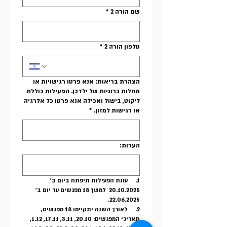
שם הורה 2
*
טלפון הורה 2
*
הצהרת בריאות: אנא פרטו רגישויות או
מחלות כרוניות של ילדכן. הפעילות כוללת
ליקוט, בישול ואכילה אנא פרטו כל אלרגיה
או רגישות למזון.
*
הערות:
1.     
עונת הפעילות תיפתח ביום ב' 
20.10.2025  למשך 18 מפגשים עד יום ב' 
22.06.2025. 
2.     
לאורך השנה יתקיימו 18 מפגשים, 
תאריכי המפגשים: 
20.10, 3.11, 17.11, 1.12, 