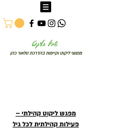
שב
יל הליקוט
מפג
שי ליקו
ט וקיימות בהדרכת טלאור כהן
מפגש ליקוט קהילתי –
פעילות קהילתית לכל גיל