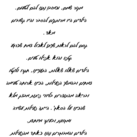
מקור שמם, וכמובן נתנו להם לטעום.
הילדים היו מרותקים להסבר והיו קשובים
מאד.
קסם להם לראות שניתן לאכול צמח שכרגע
קטפו והוא אפילו טעים.
הילדים שאלו שאלות, התעניינו, חקרו וליקטו
צמחים ובהמשך הפעילות, הכינו ארוחה טעימה
ובריאה מהתוצרים בליווי פיתות מבצק מלא
שהכינו על הסאג'. הייתה פעילות עשירה
ומגוונת ובעיקר מיוחדת.
הילדים והמבוגרים נהנו כאחד מהפעילות