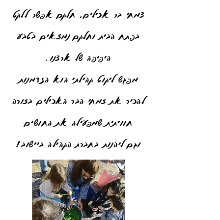
צמחי בר אכילים, חלקם אפשר ללקט
בפתח הבית וחלקם נמצאים בטבע
היפיפה של ארצנו.
מפגש ליקוט קהילתי הוא הזדמנות
להכיר את צמחי הבר האכילים בצורה
חוויתית שמפעילה את החושים
וגם ליהנות בחברת הקהילה ביישוב!