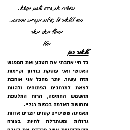
והעשירו את הידע שלהם בנושא.
תודה לטלאור על פעילות מקסימה וחוויתית.
מומלץ מאד מאד
מיטל
טלאור כהן
כל חיי אהבתי את הטבע ואת המפגש
האנושי ואני עוסקת בחינוך וקיימות
מזה עשור.
יותר מהכל אני אוהבת
לצאת למרחבים הפתוחים ולהנות
מהשמש החמימה, הרוח המלטפת
ותחושת האדמה בכפות רגליי.
מאמינה ששינויים קטנים יוצרים אדוות
גדולות ומשתדלת לחיות בצורה
מינימליסטית אשר מכבדת את האדם