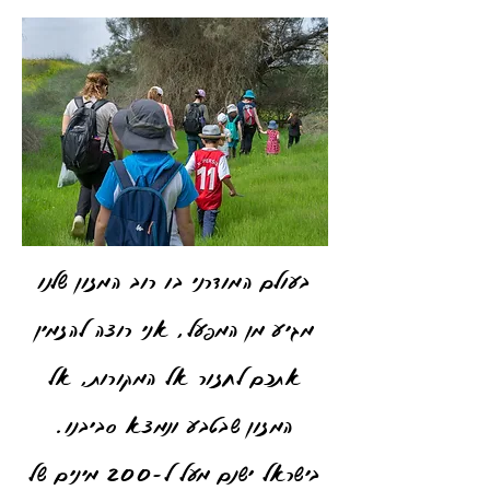
בעולם המודרני בו רוב המזון שלנו
מגיע מן המפעל, אני רוצה להזמין
אתכם לחזור אל המקורות, אל
המזון שבטבע ונמצא סביבנו.
בישראל ישנם מעל ל-200 מינים של