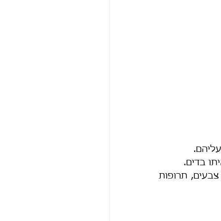
עליהם.
תו בדים.
גיליתי שהקליפה של הרימון לא פחות בריאה מן המיץ ושאפשר ליצור ממנה צבעים, תרופות 