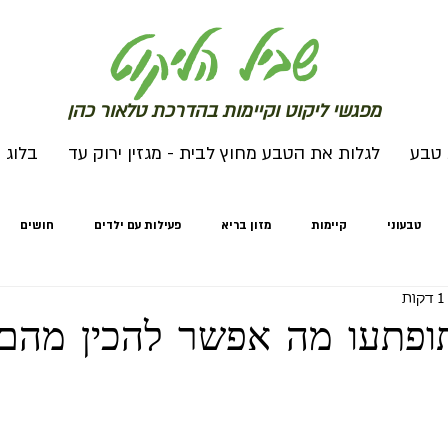
שב
יל הליקוט
מפג
שי ליקו
ט וקיימות בהדרכת טלאור כהן
 טבע
לגלות את הטבע מחוץ לבית - מגזין ירוק עד
בלוג
טבעוני
קיימות
מזון בריא
פעילות עם ילדים
חושים
מחים
חורף
לגלות את הטבע מחוץ לבית
לגלות את הטבע מחוץ לבי
תופתעו מה אפשר להכין מהם