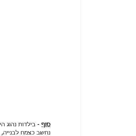
סוף
 - בילדות נהוג ה
נחשב כצמח לבנייה, ה