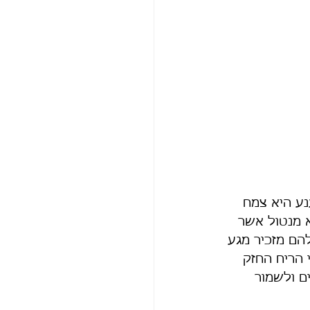
ע היא צמח 
א מנטול אשר 
הם מזכיר מגע 
הריח החזק 
ם ולשמור 