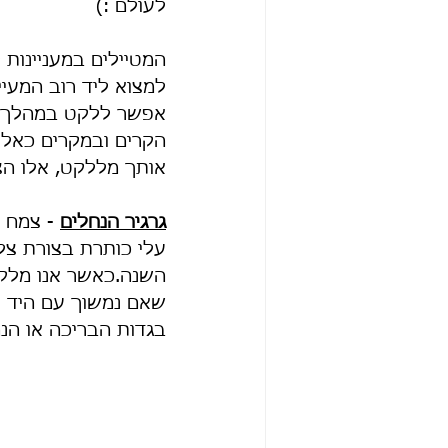
לעולם :)
המטיילים במעניינות 
למצוא ליד רוב המעיי
אפשר ללקט במהלך כל
הקרים ובמקרים כאלו
אותך מללקט, אלו ה
גרגיר הנחלים
עלי כותרת בצורת צלב
השנה.כאשר אנו מלקט
שאם נמשוך עם היד א
בגדות הבריכה או הנ