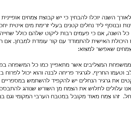
לאורך השנה יוכלו להבחין כי יש קבוצת צמחים אופיינית
נות ובנוסף ליד נחלים קטנים בעלי זרימת מים איטית יחס
 השנה, אם כי פעמים רבות ליקוט שלהם כולל שחייה 
 היכולת האישית להתמודד עם קור עומדת למבחן. אם הק
צמחים שאפשר למצוא:
 וטעמו החריף. לגרגיר פריחה לבנה והוא יכול לפרוח בר
ים את גרגיר הנחלים יש להקפיד להשתמש במספריים או 
נו עלולים לתלוש את הצמח מן השורש שנוהג להתבסס 
חל.  זהו צמח מאוד מקובל במטבח הערבי המקומי וגם במ