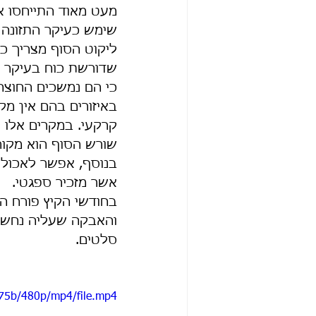
מעט מאוד התייחסו אל
שימש כעיקר התזונה ו
ליקוט הסוף מצריך כ
שדורשת כוח בעיקר ש
כי הם נמשכים החוצה 
באיזורים בהם אין מק
קרקעי. במקרים אלו 
שורש הסוף הוא מקור 
בנוסף, אפשר לאכול א
אשר מזכיר ספגטי.
בחודשי הקיץ פורח ה
והאבקה שעליה נחשבת
סלטים.
75b/480p/mp4/file.mp4