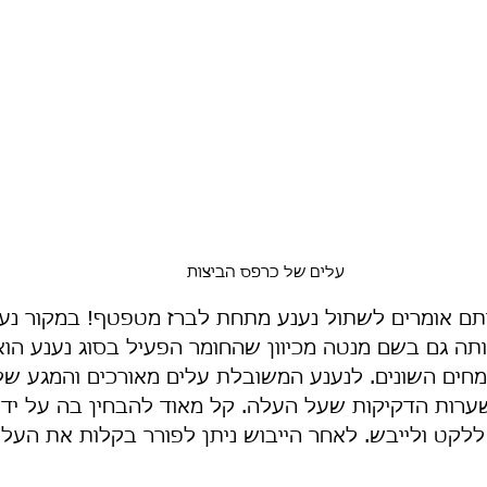
עלים של כרפס הביצות
תם אומרים לשתול נענע מתחת לברז מטפטף! במקור נענ
ותה גם בשם מנטה מכיוון שהחומר הפעיל בסוג נענע הו
צמחים השונים. לנענע המשובלת עלים מאורכים והמגע של
רות הדקיקות שעל העלה. קל מאוד להבחין בה על ידי 
לקט ולייבש. לאחר הייבוש ניתן לפורר בקלות את העלי