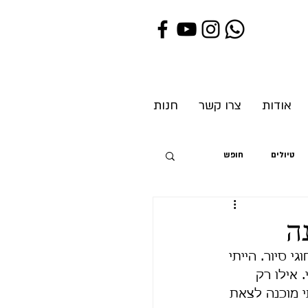
אודות
צרו קשר
חנות
טיולים
חופש
ת
ה
 סיור. הייתי 
אילו רק 
 מוכנה לצאת 