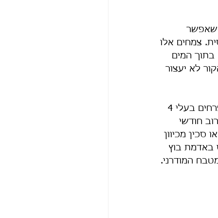
 שאפשר 
ית. צמחים אלו 
בתוך המים 
ור לא יעצור 
 - צמח ממשפחת המצליבים אשר מתאפיין כמו כל המשפחה בפרחים בעלי 4 
וב חודשי 
סכין מכיוון 
באדמת בוץ 
טבח המודרני. 