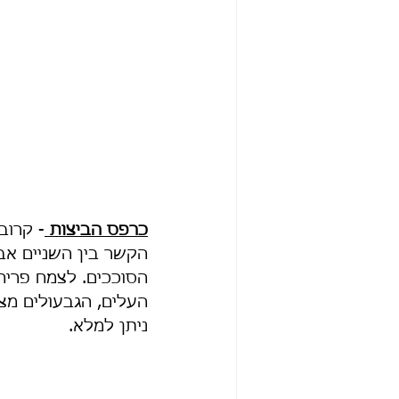
כרפס הביצות 
- קרוב
הקשר בין השניים א
הסוככים. לצמח פריח
העלים, הגבעולים מצ
ניתן למלא.