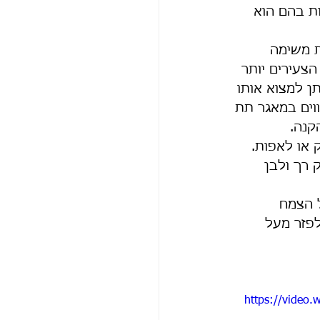
ות בהם הוא 
ת משימה 
צעירים יותר 
ן למצוא אותו 
ווים במאגר תת 
קנה. 
 או לאפות. 
 רך ולבן 
 הצמח 
פזר מעל 
https://video