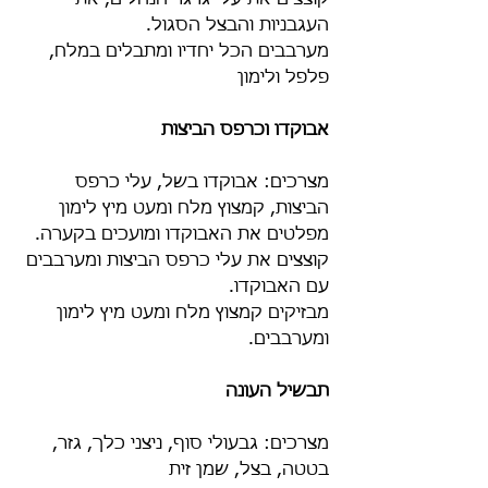
קוצצים את עלי גרגר הנחלים, את 
העגבניות והבצל הסגול.
מערבבים הכל יחדיו ומתבלים במלח, 
פלפל ולימון
אבוקדו וכרפס הביצות
מצרכים: אבוקדו בשל, עלי כרפס 
הביצות, קמצוץ מלח ומעט מיץ לימון
מפלטים את האבוקדו ומועכים בקערה.
קוצצים את עלי כרפס הביצות ומערבבים 
עם האבוקדו.
מבזיקים קמצוץ מלח ומעט מיץ לימון 
ומערבבים.
תבשיל העונה
מצרכים: גבעולי סוף, ניצני כלך, גזר, 
בטטה, בצל, שמן זית