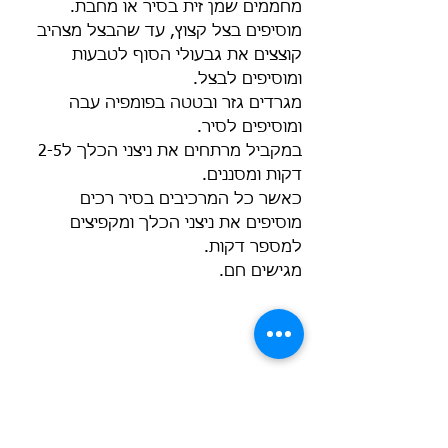
מחממים שמן זית בסיר או מחבת.
מוסיפים בצל קצוץ, עד שהבצל מצהיב 
קוצצים את גבעולי הסוף לטבעות 
ומוסיפים לבצל.
מגרדים גזר ובטטה בפומפיה עבה 
ומוסיפים לסיר.
במקביל מרתחים את ניצני הכלך ל2-5 
דקות ומסננים.
כאשר כל המרכיבים בסיר רכים 
מוסיפים את ניצני הכלך ומקפיצים 
למספר דקות.
מגישים חם. 
#סלט
#גרגרהנחלים
#צמחימים
#כלך
#קלנדולה
#שלחספרדי
#חרדל