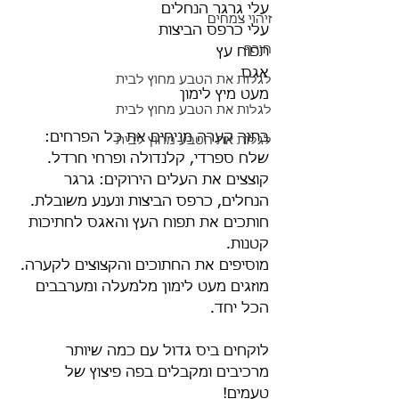
עלי גרגר הנחלים
זיהוי צמחים
עלי כרפס הביצות
חורף
תפוח עץ
אגס
לגלות את הטבע מחוץ לבית
מעט מיץ לימון
לגלות את הטבע מחוץ לבית
בתוך קערה מניחים את כל הפרחים: 
לגלות את הטבע מחוץ לבית
שלח ספרדי, קלנדולה ופרחי חרדל.
קוצצים את העלים הירוקים: גרגר 
הנחלים, כרפס הביצות ונענע משובלת.
חותכים את תפוח העץ והאגס לחתיכות 
קטנות.
מוסיפים את החתוכים והקצוצים לקערה.
מוזגים מעט לימון מלמעלה ומערבבים 
הכל יחד.
לוקחים ביס גדול עם כמה שיותר 
מרכיבים ומקבלים בפה פיצוץ של 
טעמים!