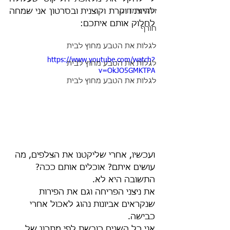
זיהוי צמחים
להיות דוקרת וקוצנית ובסרטון אני שמחה 
לחלוק אותם איתכם:
חורף
לגלות את הטבע מחוץ לבית
https://www.youtube.com/watch?
לגלות את הטבע מחוץ לבית
v=OkJO5GMKTPA
לגלות את הטבע מחוץ לבית
ועכשיו, אחרי שליקטנו את הצלפים, מה 
עושים איתם? אוכלים אותם ככה? 
התשובה היא לא. 
את ניצני הפריחה וגם את הפירות 
שנקראים אביונות נהוג לאכול אחרי 
כבישה.
אני כל השנים כובשת לפי מתכון של 