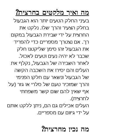
מה ואיך מלקטים בחרצית?
בעיני החלק הטעים יותר הוא הגבעול 
בחלק הצעיר והרך שלו. נלקט את 
החרצית על ידי שבירת הגבעול במקום 
רך. אם נצטרך מספריים כדי להפריד 
את הגבעול זהו סימן שליקטנו חלק 
שכבר לא יהיה נעים וטעים לאכול. 
לאחר השבירה של הגבעול, נקלף את 
העלים והם יסירו את השכבה הקשה 
של הגבעול ונשאר עם חלקו הפנימי 
והרך שמזכיר טעם של סלרי או גזר (על 
אף שאין להם שום קשר משפחתי 
לחרצית).
העלים אכילים גם הם, ניתן ללקט אותם 
על ידי גיזום עם מספריים.
מה נכין מחרצית?