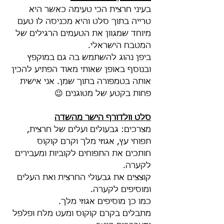
בעיני חרצית הכי טעימה כאשר היא 
טרייה בתוך סלט והיא מכניסה לו טעם 
מיוחד שמגוון את הטעמים הרגילים של 
המטבח הישראלי.
ביפן נהוג להשתמש בה גם במוקפץ 
ובנוסף באופן שאותי מאוד הפתיע להכין 
אותה בטמפורה בתוך שמן. אני אישית 
פחות בקטע של מטוגנים 😉
סלט וולדורף הישר מהשדה
מצרכים: גבעולים ועלים של חרצית, 
תפוחי עץ, אגוזי מלך וקרם קוקוס
חותכים את התפוחים לקוביות ומעבירים 
לקערה. 
קוצצים את גבעולי החרצית ואת העלים 
ומוסיפים לקערה. 
כמו כן מוסיפים אגוזי מלך.
מתבלים בקרם קוקוס ומעט מלח ופלפל 