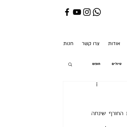
אודות
צרו קשר
חנות
טיולים
חופש
ת
הגשמים פסקו כבר לפני שבועות רבים והעשבייה הירוקה והאהובה מימות החורף שינתה 