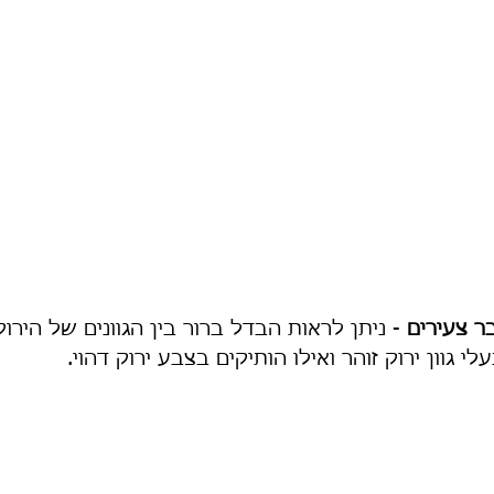
ר צעירים
 - ניתן לראות הבדל ברור בין הגוונים של הירוק
י גוון ירוק זוהר ואילו הותיקים בצבע ירוק דהוי.