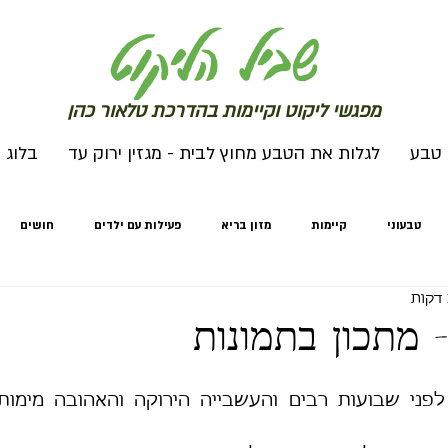
שב
יל הליקוט
מפג
שי ליקו
ט וקיימות בהדרכת טלאור כהן
 טבע
לגלות את הטבע מחוץ לבית - מגזין ירוק עד
בלוג
טבעוני
קיימות
מזון בריא
פעילות עם ילדים
חושים
מחים
חורף
לגלות את הטבע מחוץ לבית
לגלות את הטבע מחוץ לבי
 מתכון בתמונות