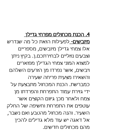
4. הכנת מכחולים מפרחי גדילן 
מיובשים- 
לפעילות הזאת כל מה שנדרש 
אלו צמחי גדילן מיובשים, מספריים 
וצבעים נוזליים לבחירתכם.ן. בקיץ ניתן 
למצוא המוני צמחי הגדילן מפוארים 
ויבשים, אשר נפרדו מן הזרעים השלהם 
והשאירו מצעית פריחה שעירה 
כמברשת. הכנת המכחול מתבצעת על 
ידי גזירת עמוד התפרחת והפרדתו מן 
צמח ולאחר מכן גיזום הקוצים אשר 
עוטפים את התפרחת וחשיפה של החלק 
השעיר. והנה מכחול מהטבע ואם נשבר, 
אל דאגה יש עוד מלא גדילים להכין 
מהם מכחולים חדשים.