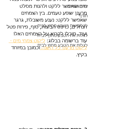
זיהוי צמחים
מים שאפשר ללקט ולהנות מסלט 
מרענן שופע טעמים. בין הצמחים 
חורף
שאפשר ללקט: נענע משובלת, גרגר 
לגלות את הטבע מחוץ לבית
הנחלים, כרפס הביצות, סוף, פירות פטל 
ועוד. תוכלו לקרוא על הצמחים האלו 
לגלות את הטבע מחוץ לבית
עוד ברשומה בבלוג: 
ליקוט צמחי מים - 
לגלות את הטבע מחוץ לבית
ליקוט מרענן כל השנה 
וכמובן במיוחד 
בקיץ. 