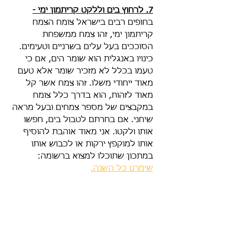
7. לרחוץ בים וללקט קריתמון ימי -
בחופים רבים בישראל צומח הצמח 
קריתמון ימי, זהו צמח ממשפחת 
הסוככים בעל עלים בשרניים וטעימים. 
כינויו באנגלית הוא שומר הים, אם כי 
טעמו בכלל לא מזכיר שומר אלא טעם 
מאוד ייחודי משלו. זהו צמח אשר קל 
מאוד לזהות, הוא בדרך כלל צומח 
במקבצים של מספר צמחים ובעל מראה 
שיחני. אם בחרתם לטבול בים, חפשו 
אותו ולקטו. אני מאוד אוהבת להוסיף 
אותו למוקפץ ירקות או לכבוש אותו 
במתכון שתוכלו למצוא ברשומה: 
שימרנו כל השנה.