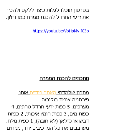
בסרטון תוכלו לגלות כיצד ללקט ולהכין 
את זרעי החרדל להכנת ממרח כמו דיז'ון.
https://youtu.be/VoHpMy-fC3o
מתכונים להכנת הממרח
מתכון שלמדתי 
מאתר בידיים
 אותו 
פירסמה אורית בוקובזה
מצרכים: 5 כפות זרעי חרדל טחונים, 4 
כפות מים, 3 כפות חומץ איכותי, 2 כפיות 
דבש או סילאן (לא חובה), 1 כפית מלח.
מערבבים את כל המרכיבים יחד, מניחים 