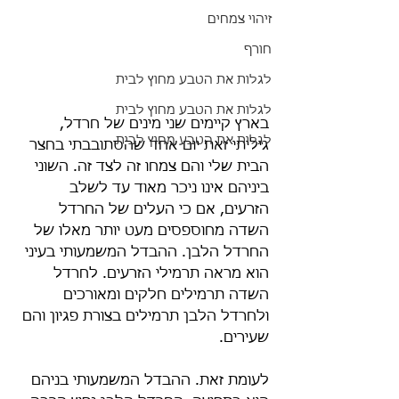
זיהוי צמחים
חורף
לגלות את הטבע מחוץ לבית
לגלות את הטבע מחוץ לבית
בארץ קיימים שני מינים של חרדל, 
לגלות את הטבע מחוץ לבית
גיליתי זאת יום אחד שהסתובבתי בחצר 
הבית שלי והם צמחו זה לצד זה. השוני 
ביניהם אינו ניכר מאוד עד לשלב 
הזרעים, אם כי העלים של החרדל 
השדה מחוספסים מעט יותר מאלו של 
החרדל הלבן. ההבדל המשמעותי בעיני 
הוא מראה תרמילי הזרעים. לחרדל 
השדה תרמילים חלקים ומאורכים 
ולחרדל הלבן תרמילים בצורת פגיון והם 
שעירים.
לעומת זאת. ההבדל המשמעותי בניהם 