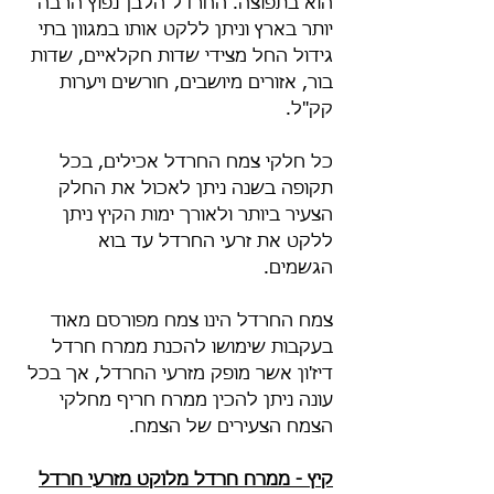
הוא בתפוצה. החרדל הלבן נפוץ הרבה 
יותר בארץ וניתן ללקט אותו במגוון בתי 
גידול החל מצידי שדות חקלאיים, שדות 
בור, אזורים מיושבים, חורשים ויערות 
קק"ל. 
כל חלקי צמח החרדל אכילים, בכל 
תקופה בשנה ניתן לאכול את החלק 
הצעיר ביותר ולאורך ימות הקיץ ניתן 
ללקט את זרעי החרדל עד בוא 
הגשמים. 
צמח החרדל הינו צמח מפורסם מאוד 
בעקבות שימושו להכנת ממרח חרדל 
דיז'ון אשר מופק מזרעי החרדל, אך בכל 
עונה ניתן להכין ממרח חריף מחלקי 
הצמח הצעירים של הצמח.
קיץ - ממרח חרדל מלוקט מזרעי חרדל