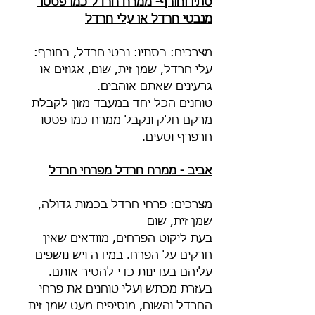
סתיו וחורף- ממרח חרדל כמו פסטו 
מנבטי חרדל או עלי חרדל
מצרכים: בסתיו: נבטי חרדל, בחורף: 
עלי חרדל, שמן זית, שום, אגוזים או 
גרעינים שאתם אוהבים.
טוחנים הכל יחד במעבד מזון לקבלת 
מרקם חלק ונקבל ממרח כמו פסטו 
חרפרף וטעים.
אביב - ממרח חרדל מפרחי חרדל
מצרכים: פרחי חרדל בכמות גדולה, 
שמן זית, שום
בעת ליקוט הפרחים, מוודאים שאין 
חרקים על הפרח. במידה ויש נושפים 
עליהם בעדינות כדי להסיר אותם.
בעזרת מכתש ועלי טוחנים את פרחי 
החרדל והשום, מוסיפים מעט שמן זית 