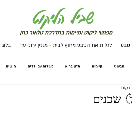
שב
יל הליקוט
מפג
שי ליקו
ט וקיימות בהדרכת טלאור כהן
 טבע
לגלות את הטבע מחוץ לבית - מגזין ירוק עד
בלוג
טבעוני
קיימות
מזון בריא
פעילות עם ילדים
חושים
מחים
חורף
לגלות את הטבע מחוץ לבית
לגלות את הטבע מחוץ לבי
) שכנים