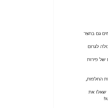
ים גם בחצר 
לה לגרום 
 של פירות 
ת החלפות, 
  שאלו את 
!