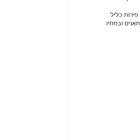
פירות כליל 
אנים ובסתיו 