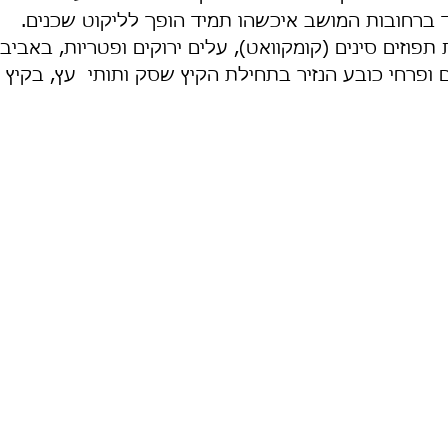
 ברחובות המושב איכשהו תמיד הופך לליקוט שכנים.
פוזים סינים (קומקוואט), עלים ירוקים ופטריות, באביב 
 ופרחי כובע הנזיר בתחילת הקיץ שסק ותותי  עץ, בקיץ ת