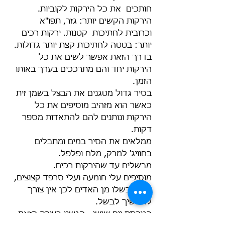
חותכים  את כל הירקות לקוביות. 
הירקות הקשים יותר: גזר, תפו"א 
וכרובית לחתיכות  קטנות. ירקות רכים 
יותר: בטטה לחתיכות קצת יותר גדולות. 
בדרך הזאת אפשר לשים את כל 
הירקות יחד והם מתרככים בערך באותו 
הזמן.
בסיר גדול מטגנים את הבצל בשמן זית 
כאשר הוא מזהיב מוסיפים את כל 
הירקות ונותנים להם להתאדות מספר 
דקות.
ממלאים את הסיר במים ומתבלים 
בחוויג' למרק, מלח ופלפל.
מבשלים עד שהירקות רכים. 
מוסיפים עלי חומעה ועלי סרפד קצוצים, 
הם יתבשלו מן האדים לכן אין צורך 
להמשיך לבשל.
בגירסת יום שישי - הגשנו בצורה הזאת.