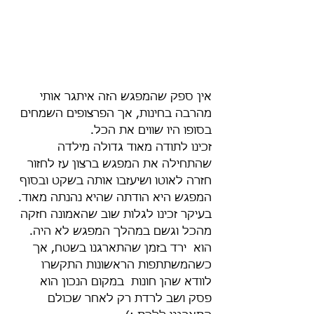
אין ספק שהמפגש הזה איתגר אותי 
מהרבה בחינות, אך הפרצופים השמחים 
בסופו היו שווים את הכל.
זכינו לתודה מאוד גדולה מילדה 
שהתחילה את המפגש ברצון עז לחזור 
חזרה לאוטו ושיעזבו אותה בשקט ובסוף 
המפגש היא הודתה שהיא נהנתה מאוד.
בעיקר זכינו לגלות שוב שהאמונה חזקה 
מהכל וגשם במהלך המפגש לא היה. 
הוא  ירד בזמן שהתארגנו בשטח, אך 
כשהמשתתפות הראשונות התקשרו 
לוודא שהן חונות  במקום הנכון הוא 
פסק ושב לרדת רק לאחר שכולם 