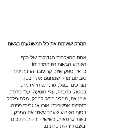
המרק ששימח את כל המשוגעים בגשם
אחת ההצלחות הגדולות של סוף 
השבוע הגשום היו המרקים!
כי אין ספק שיום קר עובר הרבה יותר 
טוב עם מרק שמחמם את הבטן. 
מצרכים: בצל, גזר, תפוחי אדמה, 
בטטה, כרובית, עלי חומעה, עלי סרפד, 
שמן זית, תבלין חוויג' למרק, מלח-פלפל.
תוספות אפשריות: אורז או גריסי פנינה.
בסוף השבוע שעבר עשינו את המרק 
בשתי גרסאות. בשישי - ירקות חתוכים 
ובשבת ירקות טחונים.