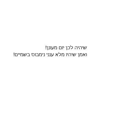
שיהיה לכן יום מעונן!
ואמן שיהיו מלא ענני נימבוס בשמיים!