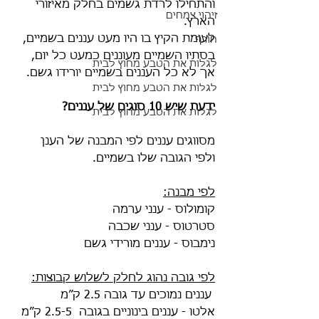
והתחילו לרדת גשמים בחלק מאיזורי 
זיהוי צמחים
הארץ. 
לעומת הקיץ בו היו מעט עננים בשמיים, 
חורף
בסתיו השמיים מעוננים כמעט כל יום, 
לגלות את הטבע מחוץ לבית
אך לא כל העננים בשמיים יורידו גשם.
לגלות את הטבע מחוץ לבית
ידעת שיש 10 סוגים של עננים?
לגלות את הטבע מחוץ לבית
מסווגים עננים לפי המבנה של הענן 
ולפי הגובה שלו בשמיים.
לפי מבנה:
קומולוס - ענני ערמה
סטרטוס - ענני שכבה
נימבוס - עננים מורידי גשם
לפי גובה נהוג לחלק לשלוש קבוצות:
 עננים נמוכים עד גובה 2.5 ק”מ
אלטו - עננים בינוניים בגובה  2.5-5 ק”מ