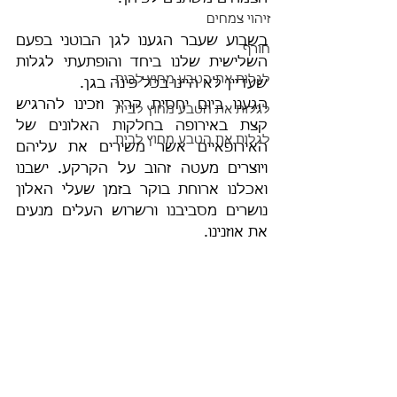
זיהוי צמחים
בשבוע שעבר הגענו לגן הבוטני בפעם 
חורף
השלישית שלנו ביחד והופתעתי לגלות 
לגלות את הטבע מחוץ לבית
שעדיין לא היינו בכל פינה בגן. 
הגענו ביום יחסית קריר וזכינו להרגיש 
לגלות את הטבע מחוץ לבית
קצת באירופה בחלקות האלונים של 
לגלות את הטבע מחוץ לבית
האירופאיים אשר משירים את עליהם 
ויוצרים מעטה זהוב על הקרקע. ישבנו 
ואכלנו ארוחת בוקר בזמן שעלי האלון 
נושרים מסביבנו ורשרוש העלים מנעים 
את אוזנינו. 