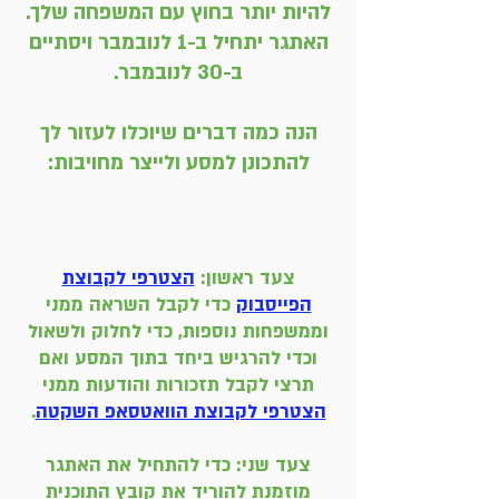
להיות יותר בחוץ עם המשפחה שלך.
האתגר יתחיל ב-1 לנובמבר ויסתיים
ב-30 לנובמבר.
הנה כמה דברים שיוכלו לעזור לך
להתכונן למסע ולייצר מחויבות:
צעד ראשון:
הצטרפי לקבוצת
הפייסבוק
כדי לקבל השראה ממני
וממשפחות נוספות, כדי לחלוק ולשאול
וכדי להרגיש ביחד בתוך המסע
ואם
תרצי לקבל תזכורות והודעות ממני
הצטרפי לקבוצת הוואטסא
פ השקטה
.
צעד שני: כדי להתחיל את האתגר
מוזמנת להוריד את קובץ התוכ
נית