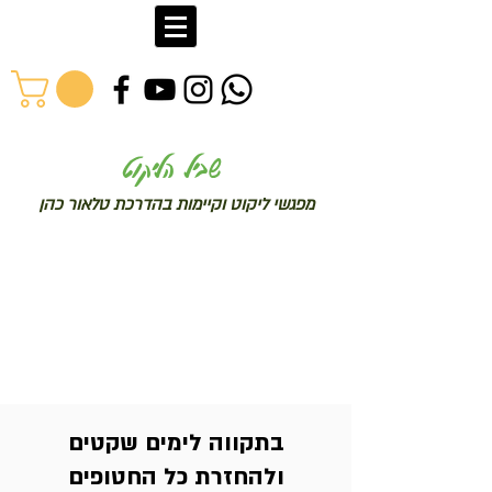
שב
יל הליקוט
מפג
שי ליקו
ט וקיימות בהדרכת טלאור כהן
בתקווה לימים שקטים
ולהחזרת כל החטופים