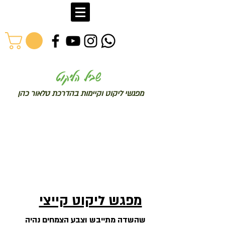
שב
יל הליקוט
מפג
שי ליקו
ט וקיימות בהדרכת טלאור כהן
מפגש ליקוט קייצי
שהשדה מתייבש וצבע הצמחים נהיה