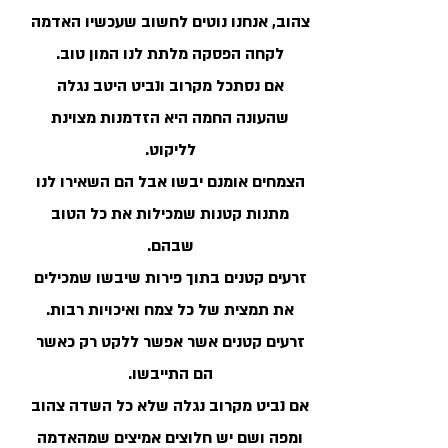
צהוב, אנחנו נוטים לחשוב שעכשיו האדמה
לקחה הפסקה מלתת לנו המון טוב.
אם נסתכל מקרוב ונביט היטב נגלה
שהעונה החמה היא הזדמנות מצוינת
לליקוט.
הצמחים אומנם יבשו אבל הם השאירו לנו
מתנות קטנות שמכילות את כל הטוב
שבהם.
זרעים קטנים בתוך פירות שיבשו שמכילים
את תמצית של כל צמח ואיכויות רבות.
זרעים קטנים אשר אפשר ללקט רק כאשר
הם התייבשו.
אם נביט מקרוב נגלה שלא כל השדה צהוב
ומפה ושם יש חלוצים אמיצים שמהאדמה