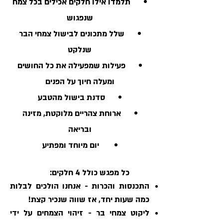
תלמדו אילו חלקים אכילים בכל צמח
שנפגוש
שלל מתכונים לבישול צמחי הבר
שנלקט
פעילות שמפעילה את כל החושים
ומעלה חיוך על הפנים
סדנת בישול מהטבע
ארוחת צהריים מלוקטת, מזינה
ובריאה
יום מיוחד ומפתיע
כל מפגש כולל 4 חלקים:
התכנסות והכרות - אנחנו הולכים לבלות
כמה שעות יחד, אז שווה שנכיר קצת!
ליקוט צמחי בר - זיהוי הצמחים על ידי