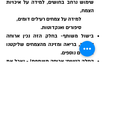
שימוש נרחב בחושים, למידה על איכויות
הצמח,
למידה על צמחים רעילים דומים,
סיפורים ואנקדוטות.
בישול משותף- בחלק הזה נכין ארוחה
נפלאה, בריאה ומזינה מהצמחים שליקטנו
ומצרכים נוספים.
החלק הטעים: ארוחה משתפת! - נאכל את
פרי עמל הטבע ועמל ליקוטנו.