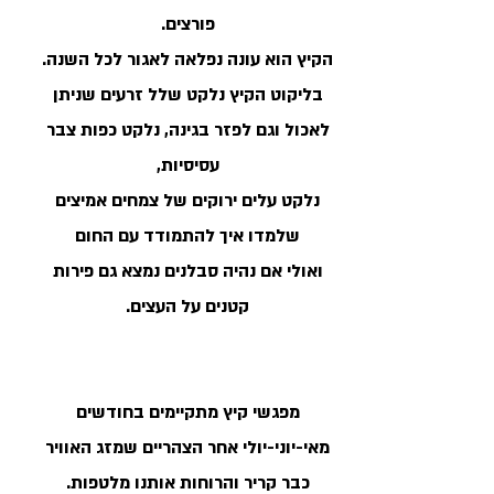
פורצים.
הקיץ הוא עונה נפלאה לאגור לכל השנה.
בליקוט הקיץ נלקט שלל זרעים שניתן
לאכול וגם לפזר בגינה, נלקט כפות צבר
עסיסיות,
נלקט עלים ירוקים של צמחים אמיצים
שלמדו איך להתמודד עם החום
ואולי אם נהיה סבלנים נמצא גם פירות
קטנים על העצים.
מפגשי קיץ מתקיימים בחודשים
מאי-יוני-יולי אחר הצהריים שמזג האוויר
כבר קריר והרוחות אותנו מלטפות.