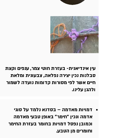
עין אינדיאנית- בעזרת חוטי צמר, ענפים וקצת
סבלנות נכין יצירה נפלאה, צבעונית ומלאת
חיים אשר לפי מסורות קדומות נועדה לשמור
ולהגן עלינו.
דמויות מאדמה – בסדנא נלמד על סוגי
אדמה ונכין "חימר" באופן טבעי מאדמה
וכמובן נפסל דמויות בחומר בעזרת החימר
וחומרים מן הטבע.