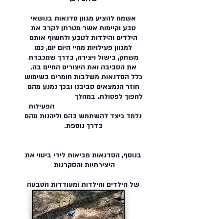
אשמח להציע מגוון סדנאות בנושאי
טבע וקיימות אשר מטרתן לקרב את
הילדים והילדות לטבע ולחשוף אותם
למגוון פעילויות מחיי היום יום, כמו
משחק, בישול ויצירה, בדרך שמכבדת
את הסביבה ואת היצורים החיים בה.
כלל הסדנאות משלבות חומרים בשימוש
חוזר הנמצאים סביבנו ובכך נמנע מהם
להפוך לפסולת. במהלך
הפעילות
נלמד כיצד להשתמש בהם וליהנות מהם
בדרך נוספת.
בנוסף, הסדנאות מביאות לידי ביטוי את
היצירתיות והסקרנות
של הילדים והילדות ומעודדות הטבעה
של נופך אישי בתוצרים.