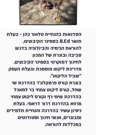
הסדנאות בהנחיית טלאור כהן -
בעלת
תואר B.Ed בסמינר הקיבוצים,
להוראת הכימיה והביולוגיה בדגש
סביבה ובוגרת של המכון
לחינוך דמוקרטי בסמינר הקיבוצים.
מדריכת ליקוט מוסמכת ובעלת העסק
"שביל הליקוט".
בוגרת קורס פרמקלצ'ר בהדרכת שי
שחל, קורס ליקוט צמחי בר למאכל
בהדרכת שימי רף וקורס ליקוט צמחי
מרפא בהדרכת דרור דראמי. בעלת
ניסיון עשיר בהדרכה והנחיית תלמידים
ומבוגרים, אנשי חינוך וסטודנטים
במכללות להוראה.