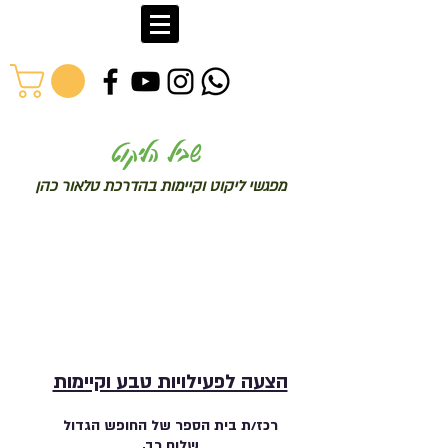
שב
יל הליקוט
מפג
שי ליקו
ט וקיימות בהדרכת טלאור כהן
הצעה לפעילויות טבע וקיימות
רכז/ת בית הספר של החופש הגדול
שלום רב,