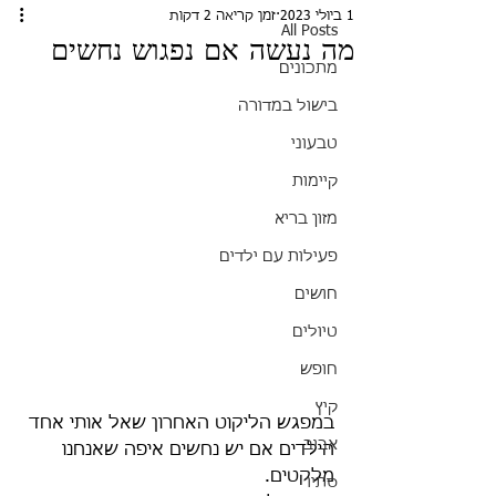
1 ביולי 2023
זמן קריאה 2 דקות
All Posts
מה נעשה אם נפגוש נחשים
מתכונים
בישול במדורה
טבעוני
קיימות
מזון בריא
פעילות עם ילדים
חושים
טיולים
חופש
קיץ
במפגש הליקוט האחרון שאל אותי אחד 
אביב
הילדים אם יש נחשים איפה שאנחנו 
מלקטים.
סתיו