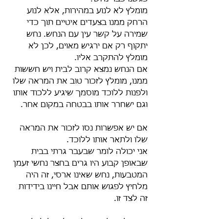
מומלץ לא לנוע במהירות, אלא לנוע 
הרחק ממנו בצעדים איטיים תוך כדי 
שמירה על קשר עין עם הנחש. נחש 
יתקוף רק אם ירגיש מאוים, לכן לא 
מומלץ להתקרב אליו.
אם הנחש נמצא קרוב לבית ויש חששות 
ממנו, מומלץ לזכור טוב את המראה שלו 
ולפנות ללוכד מוסמך שיגיע ללכוד אותו 
וגם ישחרר אותו בבטחה במקום אחר. 
אם יש אפשרות נסו לזכור את המראה 
שלו ולתאר אותו ללוכד.
אני יכולה לומר שבעבר גרתי בבית 
שבאופן קבוע היו גרים בחצר נחשי זעמן 
המטבעות, נחש שאינו ארסי, זה היה 
מלחיץ לפגוש אותם אבל חיינו בידידות 
זה לצד זו. 