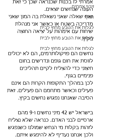
אמרתי לו בכנות שכנראה שכן כי זאת 
זיהוי צמחים
העונה שנחשים יוצאים.
זאת שאלה שאני נשאלת בה המון שאני 
חורף
מדריכה בשטח או כאשר אני מנהלת 
לגלות את הטבע מחוץ לבית
שיחות עם אימהות על יציאה החוצה 
לגלות את הטבע מחוץ לבית
בקיץ.
לגלות את הטבע מחוץ לבית
נחשים הם פויקולותרמים, הם לא יכולים 
לווסת את חום גופם ונדרשים בחום 
חיצוני כדי להצליח לקיים תהליכים 
פנימיים בגוף.
לכן במהלך התקופות הקרות הם אינם 
פעילים וכאשר מתחמם הם פעילים. זאת 
הסיבה שאנחנו נפגוש נחשים בקיץ. 
בישראל יש 42 מיני נחשים ו-9 מהם 
ארסיים לבני האדם. כנראה שלא נצליח 
לזהות בקלות מי הנחש שמולנו כשנפגש 
ולכן אנחנו נעדיף לא להיפגש איתם.