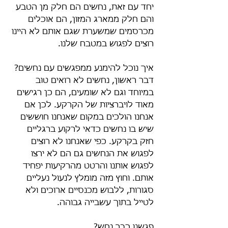
יחד עם זאת, נחשים הם חלק מן הטבע 
והם חלק ממארג המזון, הם אוכלים 
מכרסמים שמשערת שגם אותם לא היינו 
רוצים לפגוש במטבח שלנו.
איך נוכל להימנע ממפגשים עם נחשים?
דבר ראשון, נחשים לא רואים טוב 
במיוחד וגם לא שומעים, הם כן רגישים 
מאוד לויברציות של הקרקע. לכן אם 
אנחנו הולכים במקום שאנחנו חוששים 
שיש בו נחשים כדאי לרקוע ברגליים 
חזק בקרקע. כפי שאנחנו לא רוצים 
לפגוש את הנחשים גם הם לא ירצו 
לפגוש אותנו והרטט מהרקיעות יפחיד 
אותם. וחוץ מזה מומלץ לנעול נעליים 
סגורות, ללבוש מכנסיים ארוכים ולא 
לטייל בתוך עשבייה גבוהה.
פגשנו כבר נחש?