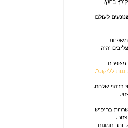
ץ בחוץ.      
נוגעים לעולם 
 משפחת 
יבים יהיה 
ת משפחת 
ננות לליקוט".
 בזיהוי שלהם.
י.
ויות בחיפוש 
מח.  
יותר תמונות 