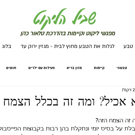
שב
יל הליקוט
מפג
שי ליקו
ט וקיימות בהדרכת טלאור כהן
 טבע
לגלות את הטבע מחוץ לבית - מגזין ירוק עד
בלוג
טבעוני
קיימות
מזון בריא
פעילות עם ילדים
חושים
מחים
חורף
לגלות את הטבע מחוץ לבית
לגלות את הטבע מחוץ לבי
 אכיל? ומה זה בכלל הצמח 
ה זה הצמח הזה?
לת על בסיס יומי ונתקלת בהן רבות בקבוצות הפייסבוק