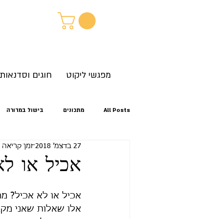
מפגשי ליקוט
חוגים וסדנאות
All Posts
מתכונים
בישול במדורה
27 בדצמ׳ 2018
זמן קריאה 2 דקות
קיץ
אביב
סתיו
זיהוי צ
אכיל או לא
לגלות את הטבע מחוץ לבית
אכיל או לא אכיל? מ
אלו שאלות שאני מקב