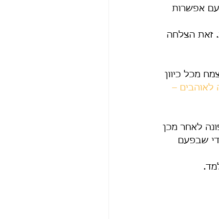
עם אפשרות 
. זאת הצלחה 
ח מכל כיוון 
 לאוהבים – 
ונה לאחר מכן 
די שבפעם 
מד.