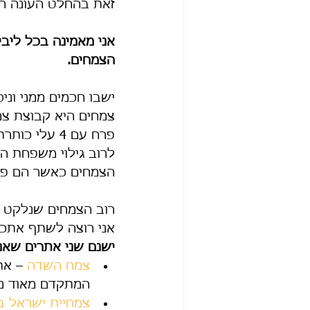
זאת בהחלט העונה החמ
אני מאמינה בכל ליבי
הצמחים.
ישבו חכמים ממני וני
צמחים היא קבוצת צמ
פרח עם 4 עלי כותרת בצורת צלב.
לרוב גילוי משפחת הצ
הצמחים כאשר הם פור
רוב הצמחים שנלקט בש
אני רוצה לשתף אתכם
ישנם שני אתרים שאנ
צמח השדה
 – את
המתקדם מאוד נוח
צמחיית ישראל 