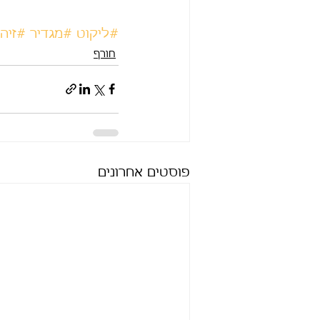
#ליקוט
#מגדיר
#זיהו
חורף
פוסטים אחרונים