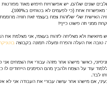
בים שונים שלהם. יש אפשרויות חיפוש מאוד מפורטות 
אפשרות אחת (כי לפעמים לא בטוחים ב100%). 
ויה האישית שלי שלזהות צמח בעצמי זאת חוויה מרוממת
חת ממני וזה פשוט כייף!
 מיואשת ולא מצליחה לזהות בעצמי, אני מצלמת את הצמ
 טובה את העלה והפרח ומעלה תמונה בקבוצה 
בוטניקה
ניסיוני, כאשר מישהו אחר מזהה עבורי את הצמחים אני פ
למוד עוד על הצמח ולהבין מהם הסימנים הייחודים לו כ
תו לבד.
עיני, אם מישהו אחר עושה עבורי את העבודה אני לא אל