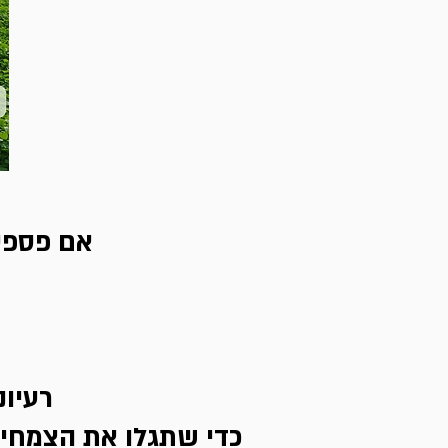
אם פספסת
רעיונ
כדי שתגלו את הצמחים 