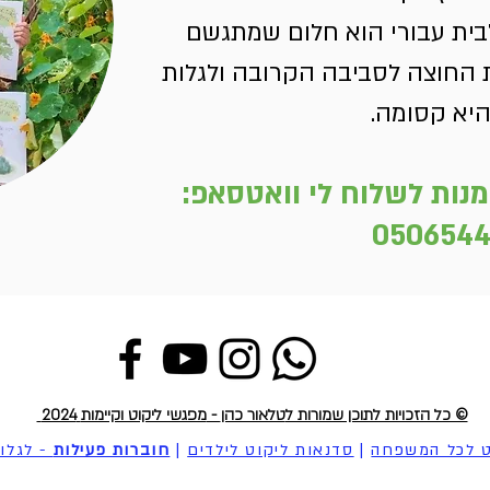
בית עבורי הוא חלום שמתגשם
ת החוצה לסביבה הקרובה ולגלות
יא קסומה.
נות לשלוח לי וואטסאפ:
0506544
© כל הזכויות לתוכן שמורות ל
טלאור כהן
-
מפגשי ליקוט וקיימות
2024
ט לכל המשפחה
|
סדנאות ליקוט לילדים
|
חוברות פעילות
- לגלו