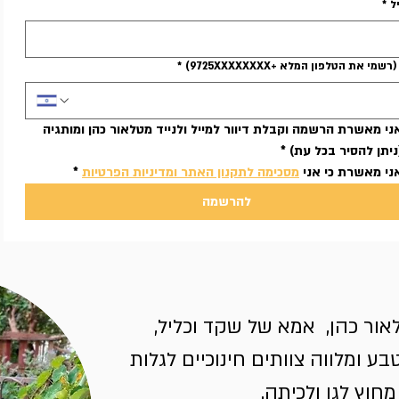
ל
*
שמי את הטלפון המלא +9725XXXXXXXX)
*
אני מאשרת הרשמה וקבלת דיוור למייל ולנייד מטלאור כהן ומותגיה 
ניתן להסיר בכל עת)
*
ני מאשרת כי אני 
מסכימה לתקנון האתר ומדיניות הפרטיות
*
להרשמה
לאור כהן, אמא של שקד וכליל,
בע ומלווה צוותים חינוכיים לגלות
וץ לגן ולכיתה.