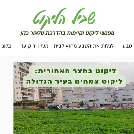
שב
יל הליקוט
מפג
שי ליקו
ט וקיימות בהדרכת טלאור כהן
 טבע
לגלות את הטבע מחוץ לבית - מגזין ירוק עד
בלוג