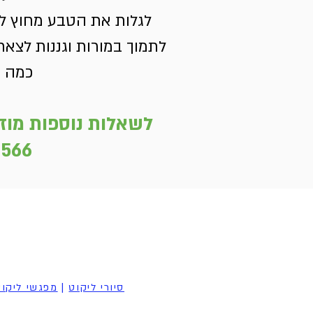
לגלות את הטבע מחוץ ל
לתמוך במורות וגננות לצא
כמה ה
לשאלות נוספות מוזמ
566
סיורי ליקוט
|
מפגשי ליקו