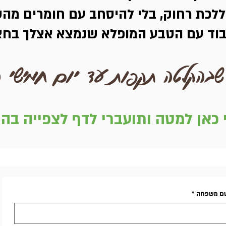
ללכת רחוק, בלי להיסחב עם חומרים מהט
וד עם הטבע המופלא שנמצא אצלך בחצ
הקלטה תקפות עד יום חמישי הקרוב 
כאן למטה ותועברי לדף לצפייה בה
ם משפחה
*