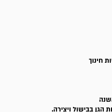
ת חינוך
השנה
 הגן בבישול ויצירה.