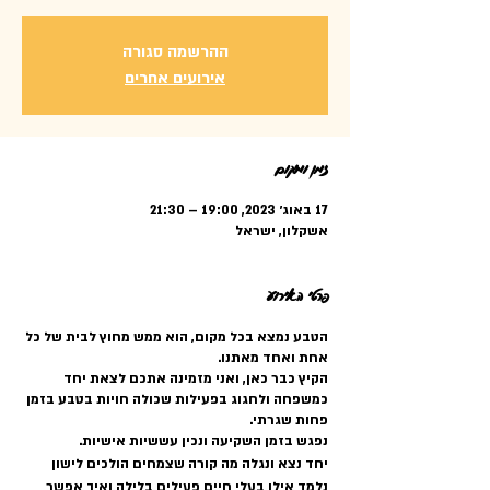
ההרשמה סגורה
אירועים אחרים
זמן ומיקום
17 באוג׳ 2023, 19:00 – 21:30
אשקלון, ישראל
פרטי האירוע
הטבע נמצא בכל מקום, הוא ממש מחוץ לבית של כל
אחת ואחד מאתנו.
הקיץ כבר כאן, ואני מזמינה אתכם לצאת יחד
כמשפחה ולחגוג בפעילות שכולה חויות בטבע בזמן
פחות שגרתי.
נפגש בזמן השקיעה ונכין עששיות אישיות.
יחד נצא ונגלה מה קורה שצמחים הולכים לישון
נלמד אילו בעלי חיים פעילים בלילה ואיך אפשר