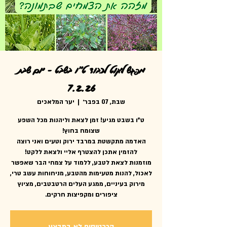
מפגש ליקוט לכבוד ט"ו בשבט - יום שבת
7.2.26
שבת, 07 בפבר׳
  |  
יער המלאכים
ט"ו בשבט מגיע! זמן לצאת וליהנות מכל השפע
האדמה מתקשטת במרבד ירוק וטעים ואני רוצה
מוזמנות לצאת לטבע, ללמוד על צמחי הבר שאפשר
לאכול, להנות מטעימות מהטבע, מניחוחות עשב טרי,
מירוק בעיניים, ממגע העלים הרטבטבים, מציוץ
ציפורים ומקפיצות חרקים.
הכרטיסים לא במבצע