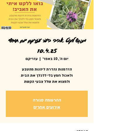
מפגש ליקוט אביבי ביער עזריקם יום חמישי
10.4.25
יום ה׳, 10 באפר׳
  |  
עזריקם
ולמצוא את שלל צבעי הקשת
ההרשמה סגורה
אירועים אחרים