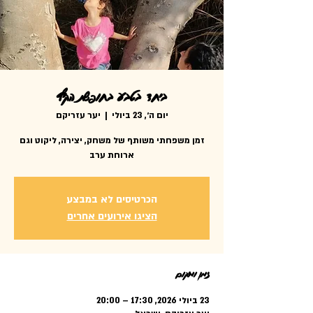
ביחד בטבע בחופשת הקיץ
יום ה׳, 23 ביולי
  |  
יער עזריקם
זמן משפחתי משותף של משחק, יצירה, ליקוט וגם
ארוחת ערב
הכרטיסים לא במבצע
הציגו אירועים אחרים
זמן ומיקום
23 ביולי 2026, 17:30 – 20:00