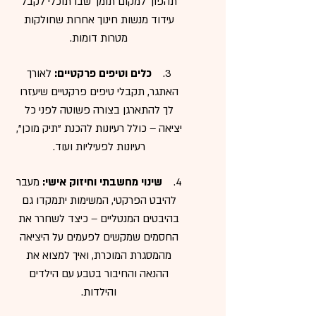
תהפוך למקום תומך שבו תוכלי לקבל
עידוד מנשות חינוך אחרות שחולקות
מטרות דומות.
3.
כלים וטיפים פרקטיים:
לאורך
האתגר, תקבלי טיפים פרקטיים שיעזרו
לך להתארגן בצורה פשוטה לפני כל
יציאה – כולל רעיונות להכנת "תיק מוכן",
רעיונות לפעיליות ועוד.
4.
שינוי מחשבתי וחיזוק אישי:
מעבר
להיבט הפרקטי, המשימות יתמקדו גם
בהיבטים המנטליים – כיצד לשחרר את
החסמים שמקשים לפעמים על היציאה
מהמסגרת המוכרת, ואיך למצוא את
ההנאה והחיבור בטבע עם הילדים
והילדות.