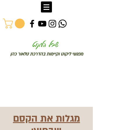
שב
יל הליקוט
מפג
שי ליקו
ט וקיימות בהדרכת טלאור כהן
מגלות את הקסם