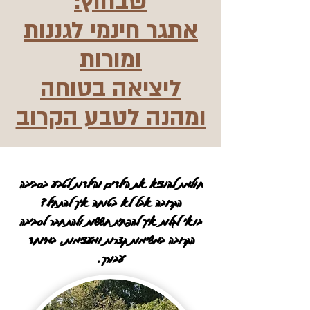
שבחוץ:
אתגר חינמי לגננות
ומורות
ליציאה בטוחה
ומהנה לטבע הקרוב
חולמת להוציא את הילדים והילדות לטבע בסביבה
הקרובה אבל לא בטוחה איך להתחיל?
בואי לגלות איך להפחית חששות ולהתחבר לסביבה
הקרובה במשימות קצרות ומעצימות, במיוחד
עבורך.