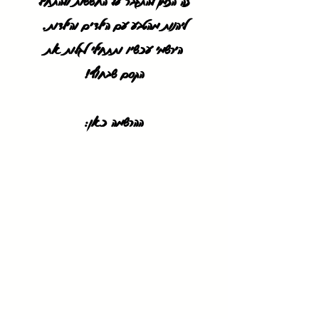
זה הזמן להתגבר על החששות ולהתחיל
ליהנות מהטבע עם הילדים והילדות.
הירשמי עכשיו ותתחילי לגלות את
הקסם שבחוץ!
ההרשמה כאן: