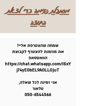
מסתכלת פנימה כדי לצאת
החוצה
שמחה שהצטרפת אליי!
את מוזמנת להצטרף לקבוצת
הוואטסאפ
https://chat.whatsapp.com/ISxY
j74yE0bEL9AOLLOjuT
אני זמינה לכל שאלה,
טלאור
050-6544566