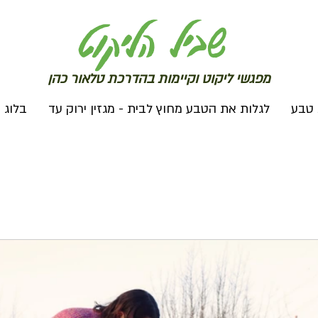
שב
יל הליקוט
מפג
שי ליקו
ט וקיימות בהדרכת טלאור כהן
 טבע
לגלות את הטבע מחוץ לבית - מגזין ירוק עד
בלוג