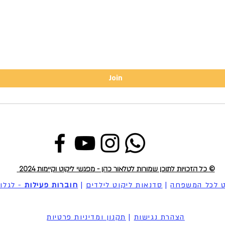
Join
© כל הזכויות לתוכן שמורות ל
טלאור כהן
-
מפגשי ליקוט וקיימות
2024
ט לכל המשפחה
|
סדנאות ליקוט לילדים
|
חוברות פעילות
- לגלו
הצהרת נגישות
|
תקנון ומדיניות פרטיות