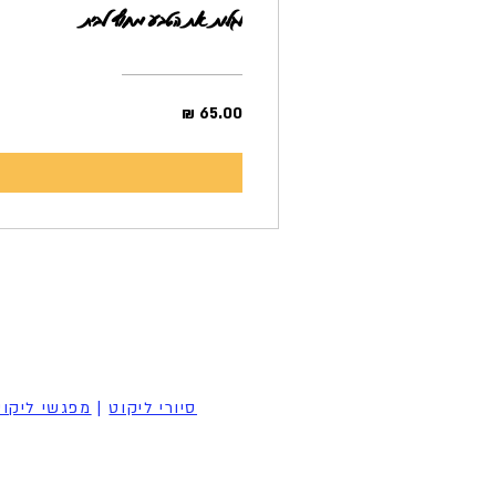
לגלות את הטבע מחוץ לבית
סיורי ליקוט
|
מפגשי ליקו