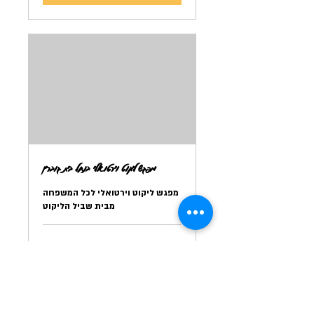
מפגש ליקוט וירטואלי בנחל בית גוברין
מפגש ליקוט וירטואלי לכל המשפחה
מבית שביל הליקוט
טוענים את הימים...
תשלום
תשלום כרוחב הלב
כרוחב
הלב
להרשמה