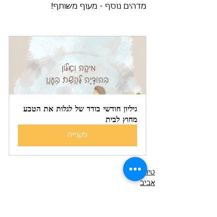
מדהים נוסף - מעוף משותף!
גיליון חודשי בודד של לגלות את הטבע 
מחוץ לבית
לקנייה
טיולים
אביב
קיץ