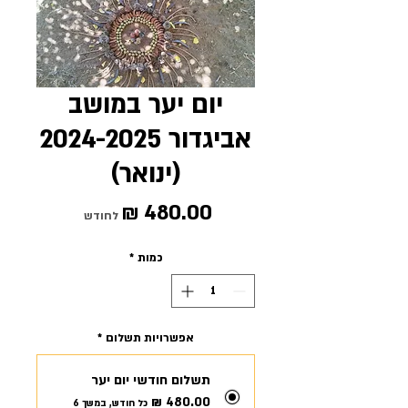
יום יער במושב
אביגדור 2024-2025
(ינואר)
מחיר
לחודש
כמות
*
אפשרויות תשלום
*
תשלום חודשי יום יער
כל חודש, במשך 6