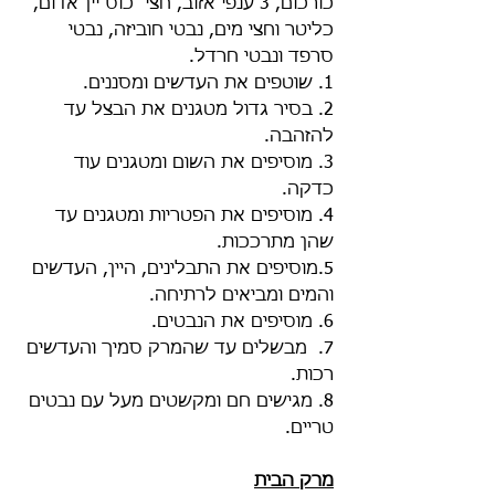
כורכום, 3 ענפי אזוב, חצי  כוס יין אדום, 
כליטר וחצי מים, נבטי חוביזה, נבטי 
סרפד ונבטי חרדל. 
1. שוטפים את העדשים ומסננים.
2. בסיר גדול מטגנים את הבצל עד 
להזהבה.
3. מוסיפים את השום ומטגנים עוד 
כדקה.
4. מוסיפים את הפטריות ומטגנים עד 
שהן מתרככות.
5.מוסיפים את התבלינים, היין, העדשים  
והמים ומביאים לרתיחה.
6. מוסיפים את הנבטים.
7.  מבשלים עד שהמרק סמיך והעדשים 
רכות.
8. מגישים חם ומקשטים מעל עם נבטים 
טריים. 
מרק הבית