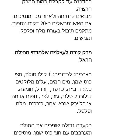
בהדרגה עד לקבלת כמות המרק 
הרצויה. 
מביאים לרתיחה ולאחר מכן מנמיכים 
את האש ומבשלים כ-20 דקות נוספות. 
מתקנים תיבול בעזרת מלח ופלפל 
ומגישים.
מרק קובה לעצלנים שלמדתי מהילה 
הראל
מצרכים: לכדורים: 1 קילו סולת, חצי 
כוס שמן, מים חמים, עלים מלוקטים 
כמו: חוביזה, סרפד, חרדל, חומעה. 
קולורבי, סלרי, גזר, לפת, תפוח אדמה 
או כל ירק שורש אחר, כורכום, מלח 
ופלפל.
בקערה גדולה שופכים את הסולת 
ומערבבים עם חצי כוס שמן. מוסיפים 