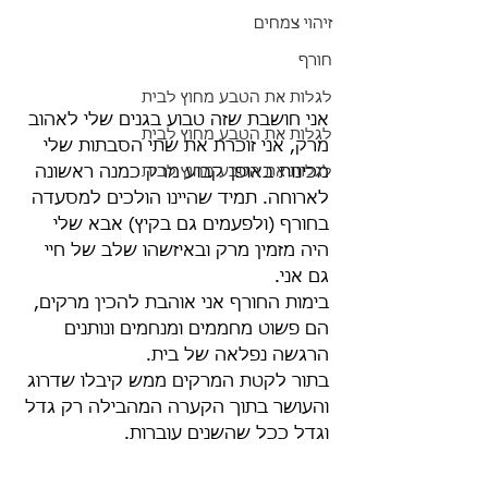
זיהוי צמחים
חורף
לגלות את הטבע מחוץ לבית
אני חושבת שזה טבוע בגנים שלי לאהוב 
לגלות את הטבע מחוץ לבית
מרק, אני זוכרת את שתי הסבתות שלי 
מכינות באופן קבוע מרק כמנה ראשונה 
לגלות את הטבע מחוץ לבית
לארוחה. תמיד שהיינו הולכים למסעדה 
בחורף (ולפעמים גם בקיץ) אבא שלי 
היה מזמין מרק ובאיזשהו שלב של חיי 
גם אני. 
בימות החורף אני אוהבת להכין מרקים, 
הם פשוט מחממים ומנחמים ונותנים 
הרגשה נפלאה של בית.
בתור לקטת המרקים ממש קיבלו שדרוג 
והעושר בתוך הקערה המהבילה רק גדל 
וגדל ככל שהשנים עוברות.