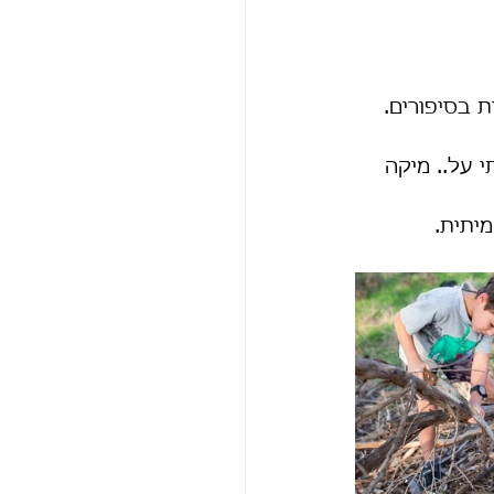
 בסיפורים.
 על.. מיקה 
יתית.