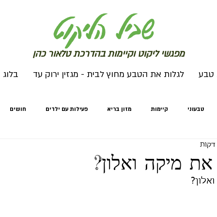
שב
יל הליקוט
מפג
שי ליקו
ט וקיימות בהדרכת טלאור כהן
 טבע
לגלות את הטבע מחוץ לבית - מגזין ירוק עד
בלוג
טבעוני
קיימות
מזון בריא
פעילות עם ילדים
חושים
מחים
חורף
לגלות את הטבע מחוץ לבית
לגלות את הטבע מחוץ לבי
ת מיקה ואלון?
אלון?