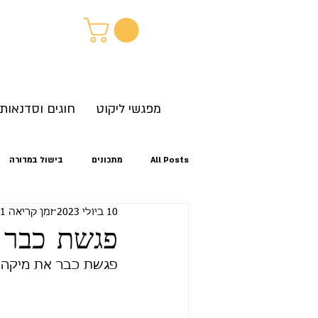
מפגשי ליקוט
חוגים וסדנאות
All Posts
מתכונים
בישול במדורה
10 ביולי 2023
זמן קריאה 1 דקות
קיץ
אביב
סתיו
זיהוי צ
פגשת כבר א
פגשת כבר את מיקה ו
לגלות את הטבע מחוץ לבית