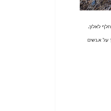
חלף לאלון.
על א.נשים 