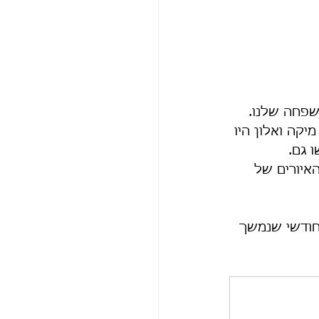
שפחה שלנו.
קה ואלון היו 
 גם.
איורים של 
חודשי שנמשך 