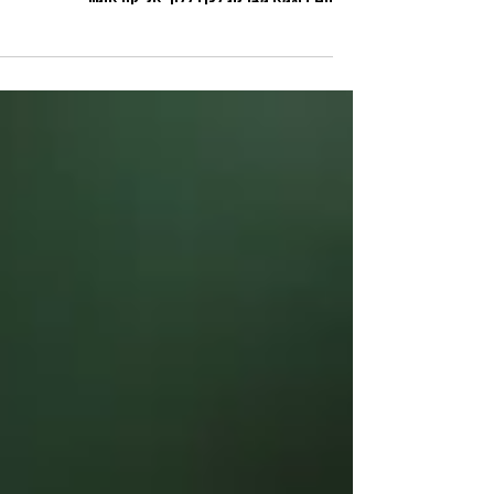
אני נוהגת לדמות את הצמחים לבעלי חיים במפגשי הליק
כדי לעזור לדור הצעיר לזכור את הצמחים. הלוף והלופית
הם דוגמא מצוינת לכך. ללוף אני קוראת...