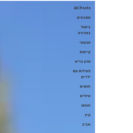
All Posts
מתכונים
בישול
במדורה
טבעוני
קיימות
מזון בריא
פעילות עם
ילדים
חושים
טיולים
חופש
קיץ
אביב