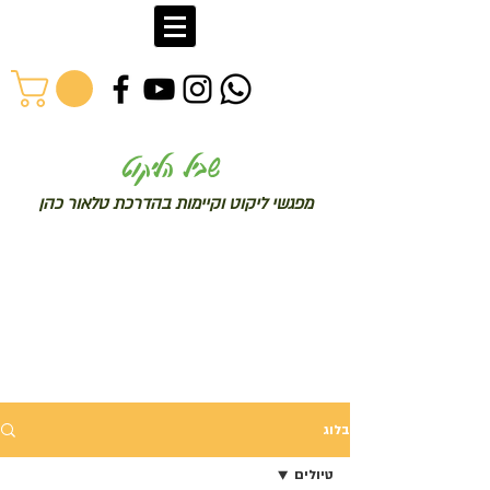
שב
יל הליקוט
מפג
שי ליקו
ט וקיימות בהדרכת טלאור כהן
בלוג
טיולים