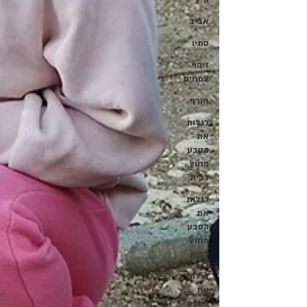
אביב
סתיו
זיהוי
צמחים
חורף
לגלות
את
הטבע
מחוץ
לבית
לגלות
את
הטבע
מחוץ
לבית
לגלות
את
הטבע